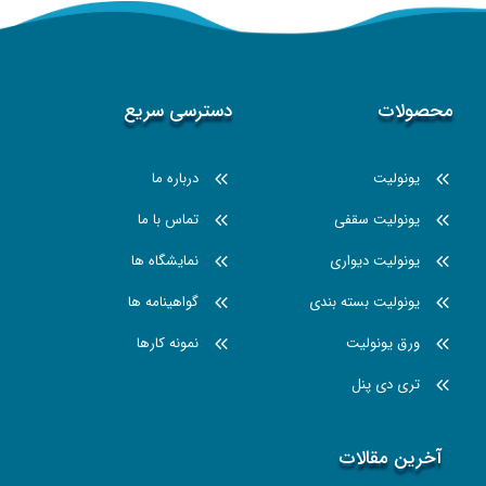
محصولات
دسترسی سریع
یونولیت
درباره ما
یونولیت سقفی
تماس با ما
یونولیت دیواری
نمایشگاه ها
یونولیت بسته بندی
گواهینامه ها
ورق یونولیت
نمونه کارها
تری دی پنل
آخرین مقالات