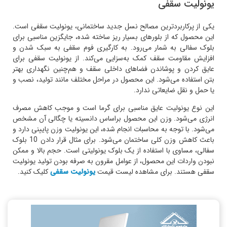
یونولیت سقفی
یکی از پرکاربردترین مصالح نسل جدید ساختمانی، یونولیت سقفی است.
این محصول که از بلورهای بسیار ریز ساخته شده، جایگزین مناسبی برای
بلوک سفالی به شمار می‌رود. به کارگیری فوم سقفی به سبک شدن و
افزایش مقاومت سقف کمک به‌سزایی می‌کند. از یونولیت سقفی برای
عایق کردن و پوشاندن فضاهای داخلی سقف و هم‌چنین نگهداری بهتر
بتن استفاده می‌شود. این محصول در مراحل مختلف مانند تولید، نصب و
یا حمل و نقل ضایعاتی ندارد.
این نوع یونولیت عایق مناسبی برای گرما است و موجب کاهش مصرف
انرژی می‌شود. وزن این محصول براساس دانسیته یا چگالی آن مشخص
می‌شود. با توجه به محاسبات انجام شده، این یونولیت وزن پایینی دارد و
باعث کاهش وزن کلی ساختمان می‌شود. برای مثال قرار دادن 10 بلوک
سفالی، مساوی با استفاده از یک بلوک یونولیتی است. حجم بالا و ممکن
نبودن واردات این محصول، از عوامل مقرون به صرفه بودن تولید یونولیت
سقفی هستند. برای مشاهده لیست قیمت
یونولیت سقفی
کلیک کنید.