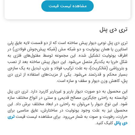
مشاهده لیست قیمت
تری دی پنل
تری دی پنل نوعی دیوار پیش ساخته است که از دو قسمت لایه عایق پلی
استایرن یا همان یونولیت و دو شبکه مش (شبکه پیش‌جوش فولادی) در
اطراف یونولیت تشکیل شده. این مجموعه توسط مفتول‌های فلزی به
شکل خرپا به یکدیگر متصل می‌شود. این دیوار پیش ساخته بعد از نصب
و بتن‌پاشی (شاتکریت)، به علت ترکیب فولاد و بتن، تبدیل به یک سازه‌ی
بسیار محکم و قدرتمند می‌شود. یکی از مزیت‌های استفاده از تری دی
پنل، کاهش وزن دیوار و سقف و سازه است.
این محصول به دو صورت دیوار باربر و غیرباربر کاربرد دارد. تری دی پنل
توانسته به راحتی جایگزین مصالح قدیمی و سنتی در انواع مختلف سازه
شود. این نوع دیوار را می‌توان به راحتی در ابعاد مختلف برش داد. این
محصول نیز به علت وجود یونولیت در ساختارش، عایق مناسبی برای
حرارت، رطوبت و صوت به شمار می‌رود. برای مشاهده لیست قیمت
تری
دی پانل
کلیک کنید.