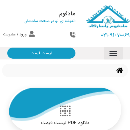
مادفوم
اندیشه ای نو در صنعت ساختمان
ورود / عضویت
021-91070069
لیست قیمت
دانلود PDF لیست قیمت