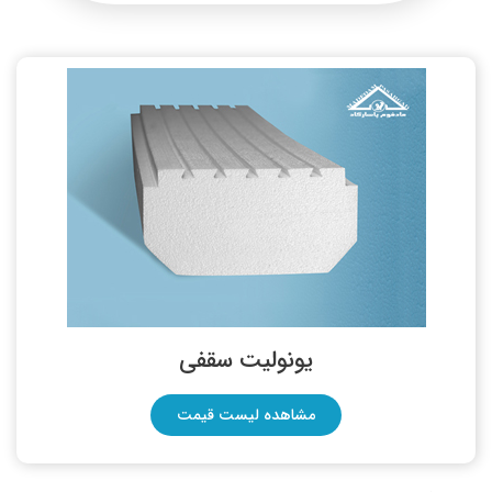
یونولیت سقفی
مشاهده لیست قیمت