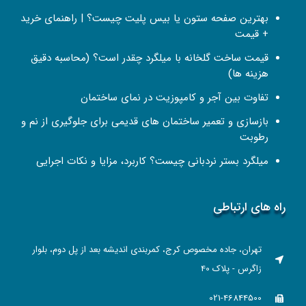
بهترین صفحه ستون یا بیس پلیت چیست؟ | راهنمای خرید
+ قیمت
قیمت ساخت گلخانه با میلگرد چقدر است؟ (محاسبه دقیق
هزینه ها)
تفاوت بین آجر و کامپوزیت در نمای ساختمان
بازسازی و تعمیر ساختمان‌ های قدیمی برای جلوگیری از نم و
رطوبت
میلگرد بستر نردبانی چیست؟ کاربرد، مزایا و نکات اجرایی
راه های ارتباطی
تهران، جاده مخصوص کرج، کمربندی اندیشه بعد از پل دوم، بلوار
زاگرس - پلاک 40
021-46844500