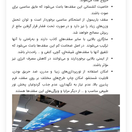
خروج صدا می‌شوند.
خاصیت کشسانی این سقف‌ها باعث می‌شود که عایق مناسبی برای
صوت باشند.
سقف باریسول از استحکام مناسبی برخوردار است و توان تحمل
وزن‌های زیاد را نیز دارد و در صورت تحت فشار قرار گرفتن مانع از
ریزش مصالح خواهد شد.
سازگاری بالایی با سایر سقف‌های کاذب دارند و به‌راحتی با آنها
ترکیب می‌شوند. در اصل ضخامت کم این سقف‌ها باعث می‌شود که
تلفیق آنها با سقف‌های شیشه‌ای، گچی، کنفی و … راحت‌تر باشد.
از ایمنی بالایی برخوردارند و می‌توانند در کاهش مصرف انرژی نیز
مؤثر باشند.
امکان استفاده از نورپردازی‌های زیبا و مدرن، ضد حریق بودن،
قابلیت شستشو، امکان چاپ طرح‌های مختلف بر روی سقف، فرم
پذیری بالا، عدم نیاز به نگهداری، عدم جذب گردوغبار، پخش نور
طبیعی مناسب و … از دیگر مزایا و ویژگی‌های این سقف‌ها هستند