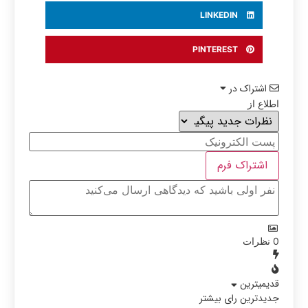
LINKEDIN
PINTEREST
اشتراک در
اطلاع از
0
نظرات
قدیمیترین
جدیدترین
رای بیشتر