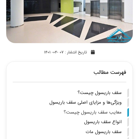
تاریخ انتشار :
07 -04- 1401
فهرست مطالب
سقف باریسول چیست؟
ویژگی‌ها و مزایای اصلی سقف باریسول
معایب سقف باریسول چیست؟
انواع سقف باریسول
سقف باریسول مات