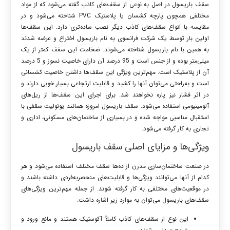
سقف باریسول در اصل به نوعی از سقف‌های کاذب گفته می‌شود که از مواد
مختلفی همچون پارچه کشسان یا پلاستیک PVC شناخته می‌شود و در
مقایسه با انواع سقف‌های کاذب دیگر نصب ساده‌تری دارد. این سقف‌ها
اولین بار توسط یک شرکت فرانسوی به نام باریسول اختراع و عرضه شدند
به همین با نام باریسول شناخته می‌شوند. ضخامت این سقف کمتر از یک
میلی‌متر بوده و از جنس است و 95 درصد آن دارای خاصیت نسوز و 5 درصد
آن از پلاستیک است. مهم‌ترین ویژگی این سقف‌ها داشتن خاصیت کشسانی
است و به‌راحتی می‌توان آنها را کشید و قابلیت ارتجاعی بسیار خوبی دارند و
در اثر فشار نیز پاره نخواهند شد. برای اجرای این سقف‌ها از ریل‌های
آلومینیومی استفاده می‌شود. سقف باریسول امروزه همانند یونولیت سقفی با
استقبال مناسبی مواجه شده و در بسیاری از ساختمان‌های مسکونی، اداری و
تجاری به کار گرفته می‌شود.
ویژگی‌ها و مزایای اصلی سقف باریسول
در صنعت ساختمان‌سازی مدرن از ده‌ها سقف مختلف استفاده می‌شود و هر
کدام از آنها می‌توانند ویژگی‌ها و قابلیت‌های منحصربه‌فردی داشته باشند و
در موقعیت‌های مختلفی به کار گرفته شوند. از جمله مهم‌ترین ویژگی‌های
سقف‌های باریسول می‌توان به موارد زیر اشاره داشت:
این نوع از سقف‌های کاذب کاملاً آکوستیک هستند و مانع ورود و