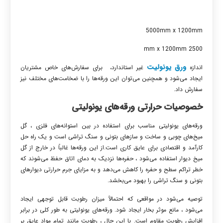
5000mm x 1200mm
2500 mm x 1200mm
ورق‌ یونولیت
اندازه
غیر استاندارد، برای سفارش‌های خاص مشتریان
ایجاد ‌می‌شود و همچنین ‌می‌توان این ورقه‌ها را با ضخامت‌های مختلف نیز
سفارش داد.
خصوصیات حرارتی ورقه‌های یونولیتی
ورقه‌های یونولیتی مناسب برای استفاده در بین استوانه‌های فلزی ، گل
میخ‌های چوبی و ساخت و سازهای بتونی و سنگ تراشی است و یک راه حل
کارآمد و اقتصادی برای عایق کاری است.از این ورقه‌ها غالباً در خارج از گل
میخ دیوار استفاده ‌می‌شود ، حفره‌ها نزدیک به دمای اتاق حفظ ‌می‌شوند که
خطر تراکم سطح و حفره را کاهش ‌می‌دهد و به مزایای جرم حرارتی دیوارهای
بتونی و سنگ تراشی را بهبود ‌می‌بخشد.
توصیه ‌می‌شود در مواقعی که احتمالاً میزان رطوبت قابل توجهی ایجاد
‌می‌شود ، مانع موثر بخار ایجاد شود. ورقه‌های یونولیتی به طور کلی در برابر
افزایش رطوبت مقاوم است. با این حال ، رطوبت مانند تمام مواد عایق بر