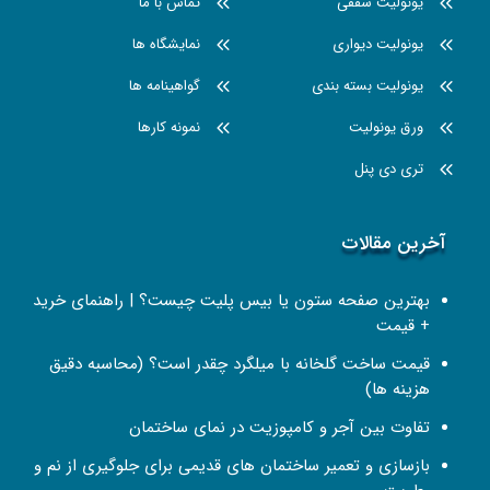
یونولیت سقفی
تماس با ما
یونولیت دیواری
نمایشگاه ها
یونولیت بسته بندی
گواهینامه ها
ورق یونولیت
نمونه کارها
تری دی پنل
آخرین مقالات
بهترین صفحه ستون یا بیس پلیت چیست؟ | راهنمای خرید
+ قیمت
قیمت ساخت گلخانه با میلگرد چقدر است؟ (محاسبه دقیق
هزینه ها)
تفاوت بین آجر و کامپوزیت در نمای ساختمان
بازسازی و تعمیر ساختمان‌ های قدیمی برای جلوگیری از نم و