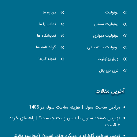
یونولیت
درباره ما
یونولیت سقفی
تماس با ما
یونولیت دیواری
نمایشگاه ها
یونولیت بسته بندی
گواهینامه ها
ورق یونولیت
نمونه کارها
تری دی پنل
آخرین مقالات
مراحل ساخت سوله | هزینه ساخت سوله در 1405
بهترین صفحه ستون یا بیس پلیت چیست؟ | راهنمای خرید
+ قیمت
قیمت ساخت گلخانه با میلگرد چقدر است؟ (محاسبه دقیق