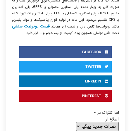
است. این ماده از ویژگی‌ها و قابلیت‌های منحصربه‌فردی برخوردار است و به
صورت کلی به چهار دسته پلی استایرن معمولی یا GPPS، پلی استایرن
مقاوم یا HIPS، پلی استایرن انبساطی یا EPS و پلی استایرن اکسترود شده
یا XPS تقسیم می‌شود. این ماده در تولید انواع پلاستیک‌ها و مواد پلیمری
قیمت یونولیت سقفی
مانند یونولیت‌ها کاربرد دارد و قیمت آن همانند
تحت تأثیر عواملی همچون برند، کیفیت تولید، حجم و … قرار دارد.
FACEBOOK
TWITTER
LINKEDIN
PINTEREST
اشتراک در
اطلاع از