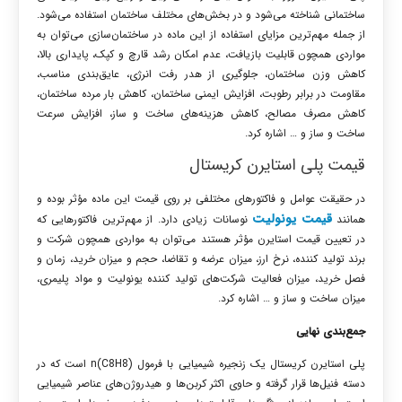
ساختمانی شناخته می‌شود و در بخش‌های مختلف ساختمان استفاده می‌شود.
از جمله مهم‌ترین مزایای استفاده از این ماده در ساختمان‌سازی می‌توان به
مواردی همچون قابلیت بازیافت، عدم امکان رشد قارچ و کپک، پایداری بالا،
کاهش وزن ساختمان، جلوگیری از هدر رفت انرژی، عایق‌بندی مناسب،
مقاومت در برابر رطوبت، افزایش ایمنی ساختمان، کاهش بار مرده ساختمان،
کاهش مصرف مصالح، کاهش هزینه‌های ساخت و ساز، افزایش سرعت
ساخت و ساز و … اشاره کرد.
قیمت پلی استایرن کریستال
در حقیقت عوامل و فاکتورهای مختلفی بر روی قیمت این ماده مؤثر بوده و
قیمت یونولیت
همانند
نوسانات زیادی دارد. از مهم‌ترین فاکتورهایی که
در تعیین قیمت استایرن مؤثر هستند می‌توان به مواردی همچون شرکت و
برند تولید کننده، نرخ ارز، میزان عرضه و تقاضا، حجم و میزان خرید، زمان و
فصل خرید، میزان فعالیت شرکت‌های تولید کننده یونولیت و مواد پلیمری،
میزان ساخت و ساز و … اشاره کرد.
جمع‌بندی نهایی
پلی استایرن کریستال
یک زنجیره شیمیایی با فرمول n(C8H8) است که در
دسته فنیل‌ها قرار گرفته و حاوی اکثر کربن‌ها و هیدروژن‌های عناصر شیمیایی