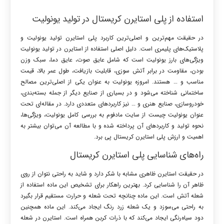
استفاده از پلی استایرن کریستال در تولید یونولیت
در حقیقت مهم‌ترین و اصلی‌ترین کاربرد پلی استایرن تولید یونولیت و
پلاستیک‌های پلیمری است. دلیل اصلی استفاده از استایرن در تولید یونولیت
ویژگی‌های بارز یونولیت است که شامل عایق صوت، عایق دما، سبک وزن
بودن، مقاومت در برابر آتش سوزی، قابلیت بازیافت، طول عمر بالا، قیمت
مناسب و … هستند. امروزه یونولیت به عنوان یکی از اصلی‌ترین مصالح
ساختمانی شناخته می‌شود و در بسیاری از صنایع دیگر از جمله بسته‌بندی،
خودروسازی، صنایع هنری و … نیز کاربردهای متعددی دارد. در مقاله‌ای تحت
عنوان یونولیت چیست از سایت مادفوم به بررسی کامل یونولیت، ویژگی‌ها،
نحوه تولید و کاربردهای آن پرداخته شده و با مطالعه آن می‌توان بیشتر به
اهمیت و ارزش پلی استایرن کریستال پی برد.
راه‌های شناسایی پلی استایرن کریستال
در حقیقت استایرن ظاهری مشابه با شکر دارد و شاید به راحتی نتوان از روی
ظاهر آن را شناسایی کرد. بهترین راهکار برای تشخیص این ماده استفاده از
شعله آتش است. این ماده چنانچه تحت شعله و حرارت مستقیم قرار بگیرد
به راحتی می‌سوزد و یک شعله زرد رنگ ایجاد می‌کند. این ماده همچنین
دود سیاه‌رنگی ایجاد می‌کند که با ذرات کربن همراه است. استایرن در شعله