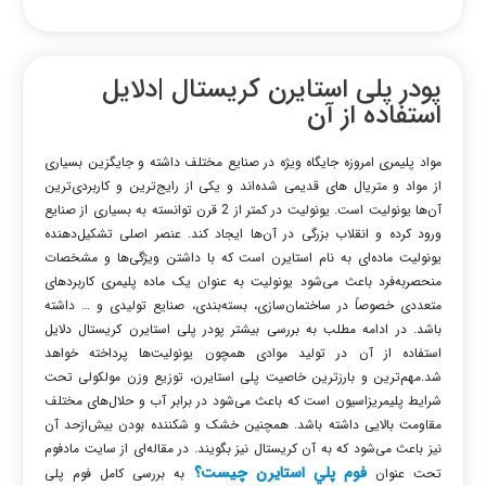
پودر پلی استایرن کریستال |دلایل
استفاده از آن
مواد پلیمری امروزه جایگاه ویژه در صنایع مختلف داشته و جایگزین بسیاری
از مواد و متریال های قدیمی شده‌اند و یکی از رایج‌ترین و کاربردی‌ترین
آن‌ها یونولیت است. یونولیت در کمتر از 2 قرن توانسته به بسیاری از صنایع
ورود کرده و انقلاب بزرگی در آن‌ها ایجاد کند. عنصر اصلی تشکیل‌دهنده
یونولیت ماده‌ای به نام استایرن است که با داشتن ویژگی‌ها و مشخصات
منحصربه‌فرد باعث می‌شود یونولیت به عنوان یک ماده پلیمری کاربردهای
متعددی خصوصاً در ساختمان‌سازی، بسته‌بندی، صنایع تولیدی و … داشته
باشد. در ادامه مطلب به بررسی بیشتر پودر پلی استایرن کریستال دلایل
استفاده از آن در تولید موادی همچون یونولیت‌ها پرداخته خواهد
شد.
مهم‌ترین و بارزترین خاصیت پلی استایرن، توزیع وزن مولکولی تحت
شرایط پلیمریزاسیون است که باعث می‌شود در برابر آب و حلال‌های مختلف
مقاومت بالایی داشته باشد. همچنین خشک و شکننده بودن بیش‌ازحد آن
نیز باعث می‌شود که به آن کریستال نیز بگویند. در مقاله‌ای از سایت مادفوم
فوم پلي استايرن چيست؟
تحت عنوان
به بررسی کامل فوم پلی