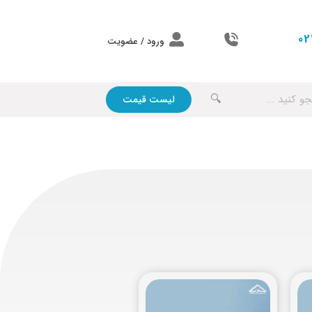
02
ورود / عضویت
🔍
لیست قیمت