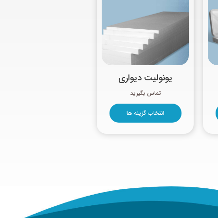
یونولیت دیواری
انتخاب گزینه ها