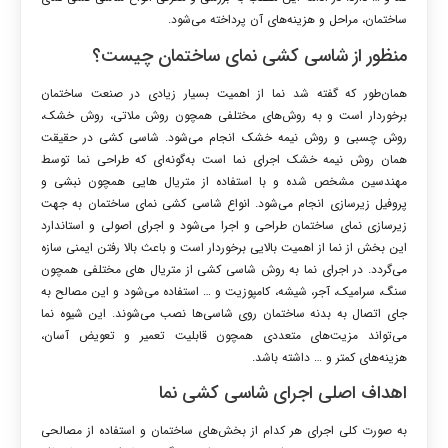
ساختمان، مراحل و هزینه‌های آن پرداخته می‌شود.
منظور از شاسی کشی نمای ساختمان چیست؟
همان‌طور که گفته شد نما از اهمیت بسیار زیادی در صنعت ساختمان
برخوردار است و به روش‌های مختلفی همچون روش ملاتی، روش خشک،
روش چسبی و روش نیمه خشک انجام می‌شود. شاسی کشی در حقیقت
همان روش نیمه خشک اجرای نما است به‌گونه‌ای که طراحی نما توسط
مهندسین مشخص شده و با استفاده از متریال هایی همچون نبشی و
پروفیل زیرسازی انجام می‌شود. انواع شاسی کشی نمای ساختمان به جهت
زیرسازی نمای ساختمان طراحی و اجرا می‌شود و اجرای اصولی و استاندارد
این بخش از نما از اهمیت بالایی برخوردار است و باعث بالا رفتن ایمنی سازه
می‌گردد. در اجرای نما به روش شاسی کشی از متریال های مختلفی همچون
سنگ، سرامیک، آجر، شیشه، کامپوزیت و … استفاده می‌شود و این مصالح به
جای اتصال به بدنه ساختمان روی شاسی‌ها نصب می‌شوند. این شیوه نما
می‌تواند مزیت‌های متعددی همچون قابلیت تعمیر و تعویض آسان،
هزینه‌های کمتر و … داشته باشد.
اهداف اصلی اجرای شاسی کشی نما
به صورت کلی اجرای هر کدام از بخش‌های ساختمان و استفاده از مصالحی