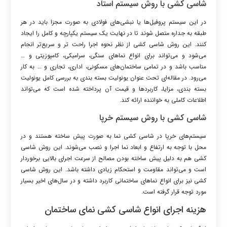
شاسی کشی با روش سیستم استاد
در این سیستم پروفیل‌ها یا نبشی‌های فولادی به صورت مجزا باید در هر
طبقه به جداره متصل شوند تا در نهایت یک سیستم یکپارچه و کامل را ایجاد
کنند. این روش شاسی کشی از نظر نحوه اجرا راحت تر و سریع‌تر انجام
می‌شود و می‌تواند برای انواع نماهای سنگی، سرامیکی، کامپوزیتی و …
مناسب باشد و در تمامی ساختمان‌های مسکونی، اداری، تجاری و … به کار
می‌رود. در مقاله‌ای تحت عنوان یونولیت بسته‌ بندی به بررسی کامل یونولیت
بسته‌ بندی، مزایا، کاربردها و قیمت آن پرداخته شده است که می‌تواند
اطلاعات کاملی به خواننده ارائه کند.
شاسی کشی با روش سیستم خرپا
سیستم‌های خرپا در شاسی کشی نما به صورت پیش ساخته هستند و در
محل با توجه به ارتفاع و ابعاد نما اجرا و نصب می‌شوند. این روش شاسی
کشی هم به دلیل پیش ساخته بودن مصالح از سرعت اجرای بالایی برخوردار
است و می‌تواند مقاومت و استحکام زیادی داشته باشد. این روش شاسی
کشی نیز برای انواع نماهای ساختمانی کاربرد داشته و در سال‌های اخیر بسیار
مورد توجه قرار گرفته است.
هزینه اجرای انواع شاسی کشی نمای ساختمان