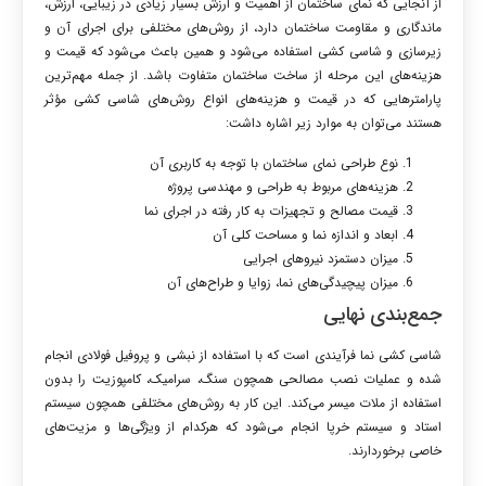
از آنجایی که نمای ساختمان از اهمیت و ارزش بسیار زیادی در زیبایی، ارزش،
ماندگاری و مقاومت ساختمان دارد، از روش‌های مختلفی برای اجرای آن و
زیرسازی و شاسی کشی استفاده می‌شود و همین باعث می‌شود که قیمت و
هزینه‌های این مرحله از ساخت ساختمان متفاوت باشد. از جمله مهم‌ترین
پارامترهایی که در قیمت و هزینه‌های انواع روش‌های شاسی کشی مؤثر
هستند می‌توان به موارد زیر اشاره داشت:
نوع طراحی نمای ساختمان با توجه به کاربری آن
هزینه‌های مربوط به طراحی و مهندسی پروژه
قیمت مصالح و تجهیزات به کار رفته در اجرای نما
ابعاد و اندازه نما و مساحت کلی آن
میزان دستمزد نیروهای اجرایی
میزان پیچیدگی‌های نما، زوایا و طراح‌های آن
جمع‌بندی نهایی
شاسی کشی نما فرآیندی است که با استفاده از نبشی و پروفیل فولادی انجام
شده و عملیات نصب مصالحی همچون سنگ، سرامیک، کامپوزیت را بدون
استفاده از ملات میسر می‌کند. این کار به روش‌های مختلفی همچون سیستم
استاد و سیستم خرپا انجام می‌شود که هرکدام از ویژگی‌ها و مزیت‌های
خاصی برخوردارند.