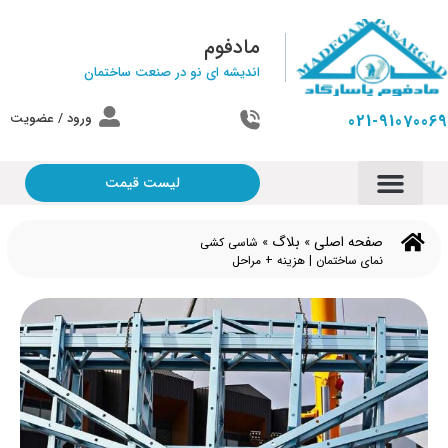
مادفوم
اندیشه ای نو در صنعت ساختمان
ورود / عضویت
021-91070069
لیست قیمت
صفحه اصلی
بلاگ
»
»
شاسی کشی
نمای ساختمان | هزینه + مراحل